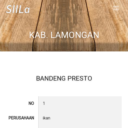
KAB. LAMONGAN
BANDENG PRESTO
NO
1
PERUSAHAAN
ikan