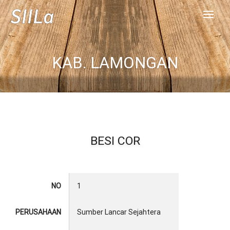
KAB. LAMONGAN
BESI COR
NO
1
PERUSAHAAN
Sumber Lancar Sejahtera