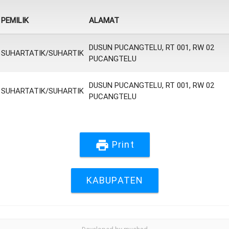
PEMILIK
ALAMAT
DUSUN PUCANGTELU, RT 001, RW 02
SUHARTATIK/SUHARTIK
PUCANGTELU
DUSUN PUCANGTELU, RT 001, RW 02
SUHARTATIK/SUHARTIK
PUCANGTELU
print
Print
KABUPATEN