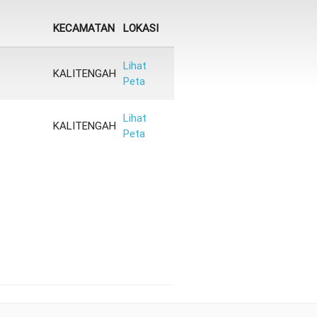
KECAMATAN
LOKASI
Lihat
KALITENGAH
Peta
Lihat
KALITENGAH
Peta