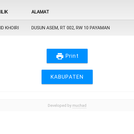
ILIK
ALAMAT
ID KHOIRI
DUSUN ASEM, RT 002, RW 10 PAYAMAN
print
Print
KABUPATEN
Developed by
muchad