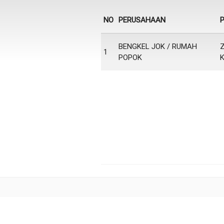
NO
PERUSAHAAN
P
BENGKEL JOK / RUMAH
1
POPOK