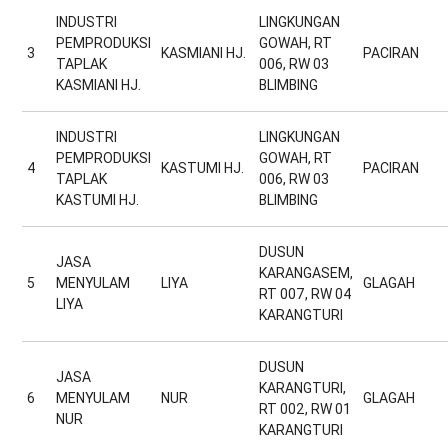
INDUSTRI
LINGKUNGAN
PEMPRODUKSI
GOWAH, RT
3
KASMIANI HJ.
PACIRAN
TAPLAK
006, RW 03
KASMIANI HJ.
BLIMBING
INDUSTRI
LINGKUNGAN
PEMPRODUKSI
GOWAH, RT
4
KASTUMI HJ.
PACIRAN
TAPLAK
006, RW 03
KASTUMI HJ.
BLIMBING
DUSUN
JASA
KARANGASEM,
5
MENYULAM
LIYA
GLAGAH
RT 007, RW 04
LIYA
KARANGTURI
DUSUN
JASA
KARANGTURI,
6
MENYULAM
NUR
GLAGAH
RT 002, RW 01
NUR
KARANGTURI