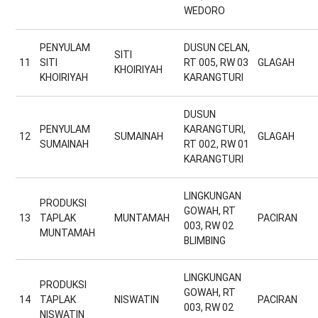
WEDORO
PENYULAM
DUSUN CELAN,
SITI
11
SITI
RT 005, RW 03
GLAGAH
KHOIRIYAH
KHOIRIYAH
KARANGTURI
DUSUN
PENYULAM
KARANGTURI,
12
SUMAINAH
GLAGAH
SUMAINAH
RT 002, RW 01
KARANGTURI
LINGKUNGAN
PRODUKSI
GOWAH, RT
13
TAPLAK
MUNTAMAH
PACIRAN
003, RW 02
MUNTAMAH
BLIMBING
LINGKUNGAN
PRODUKSI
GOWAH, RT
14
TAPLAK
NISWATIN
PACIRAN
003, RW 02
NISWATIN