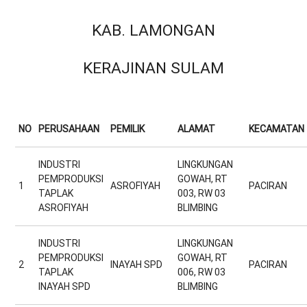
KAB. LAMONGAN
KERAJINAN SULAM
NO
PERUSAHAAN
PEMILIK
ALAMAT
KECAMATAN
INDUSTRI
LINGKUNGAN
PEMPRODUKSI
GOWAH, RT
1
ASROFIYAH
PACIRAN
TAPLAK
003, RW 03
ASROFIYAH
BLIMBING
INDUSTRI
LINGKUNGAN
PEMPRODUKSI
GOWAH, RT
2
INAYAH SPD
PACIRAN
TAPLAK
006, RW 03
INAYAH SPD
BLIMBING